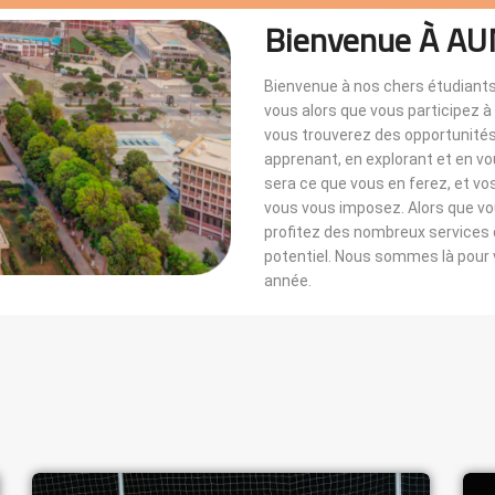
Bienvenue À AU
Bienvenue à nos chers étudiants
vous alors que vous participez 
vous trouverez des opportunités i
apprenant, en explorant et en v
sera ce que vous en ferez, et vo
vous vous imposez. Alors que 
profitez des nombreux services di
potentiel. Nous sommes là pou
année.