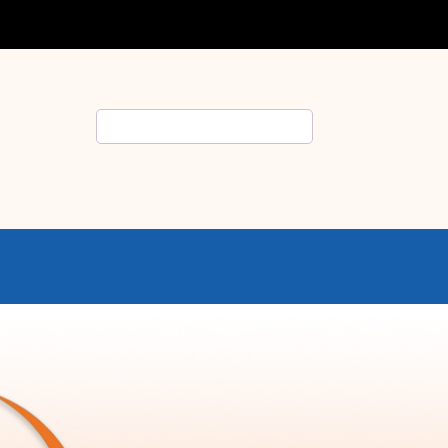
Rechercher