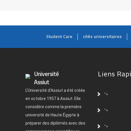
Student Care
cités universitaires
Liens Rap
Université
Assiut
L'Université d'Assiut a été créée
">
en octobre 1957 à Assiut. Elle
considère comme la première
">
université de Haute Égypte à
préparer des diplômés avec des
">