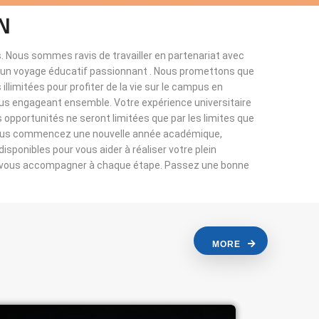
N
. Nous sommes ravis de travailler en partenariat avec
à un voyage éducatif passionnant . Nous promettons que
llimitées pour profiter de la vie sur le campus en
ous engageant ensemble. Votre expérience universitaire
s opportunités ne seront limitées que par les limites que
vous commencez une nouvelle année académique,
sponibles pour vous aider à réaliser votre plein
r vous accompagner à chaque étape. Passez une bonne
MORE