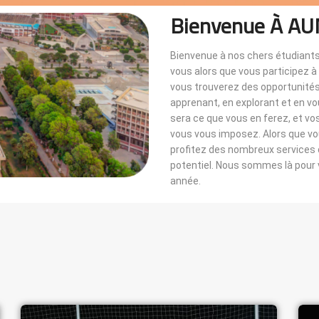
Bienvenue À AU
Bienvenue à nos chers étudiants
vous alors que vous participez 
vous trouverez des opportunités i
apprenant, en explorant et en v
sera ce que vous en ferez, et vo
vous vous imposez. Alors que 
profitez des nombreux services di
potentiel. Nous sommes là pou
année.