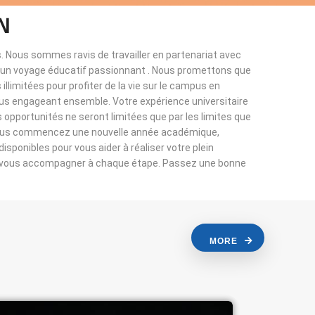
N
. Nous sommes ravis de travailler en partenariat avec
à un voyage éducatif passionnant . Nous promettons que
llimitées pour profiter de la vie sur le campus en
ous engageant ensemble. Votre expérience universitaire
s opportunités ne seront limitées que par les limites que
vous commencez une nouvelle année académique,
sponibles pour vous aider à réaliser votre plein
r vous accompagner à chaque étape. Passez une bonne
MORE