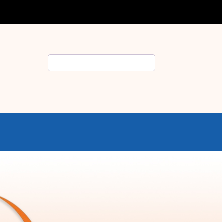
Rechercher