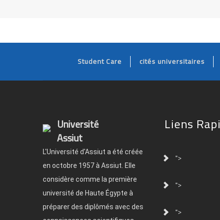
Student Care
cités universitaires
Liens Rap
Université
Assiut
L'Université d'Assiut a été créée
">
en octobre 1957 à Assiut. Elle
considère comme la première
">
université de Haute Égypte à
préparer des diplômés avec des
">