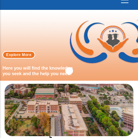
Explore More
Here you will find the knowledge
you seek and the help you need.