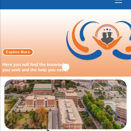
Explore More
Here you will find the knowledge
you seek and the help you need.