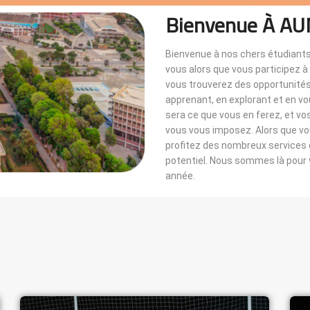
Bienvenue À AU
Bienvenue à nos chers étudiants
vous alors que vous participez 
vous trouverez des opportunités i
apprenant, en explorant et en v
sera ce que vous en ferez, et vo
vous vous imposez. Alors que 
profitez des nombreux services di
potentiel. Nous sommes là pou
année.