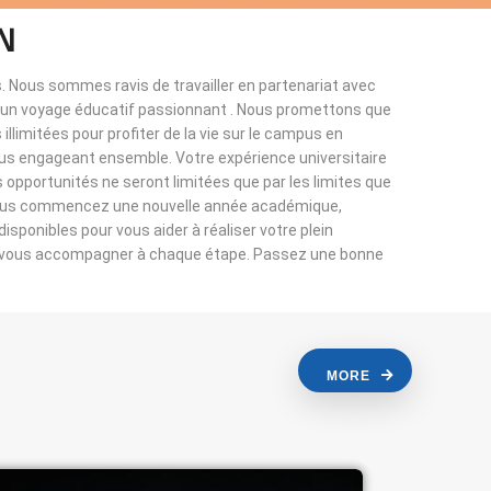
N
. Nous sommes ravis de travailler en partenariat avec
à un voyage éducatif passionnant . Nous promettons que
llimitées pour profiter de la vie sur le campus en
ous engageant ensemble. Votre expérience universitaire
s opportunités ne seront limitées que par les limites que
vous commencez une nouvelle année académique,
sponibles pour vous aider à réaliser votre plein
r vous accompagner à chaque étape. Passez une bonne
MORE