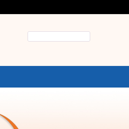
Rechercher