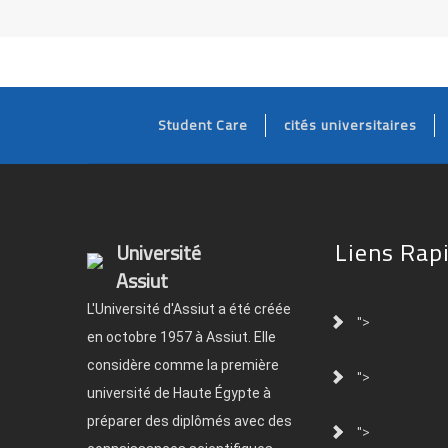
Student Care
cités universitaires
Liens Rap
Université
Assiut
L'Université d'Assiut a été créée
">
en octobre 1957 à Assiut. Elle
considère comme la première
">
université de Haute Égypte à
préparer des diplômés avec des
">