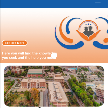
Explore More
Here you will find the knowledge
you seek and the help you need.