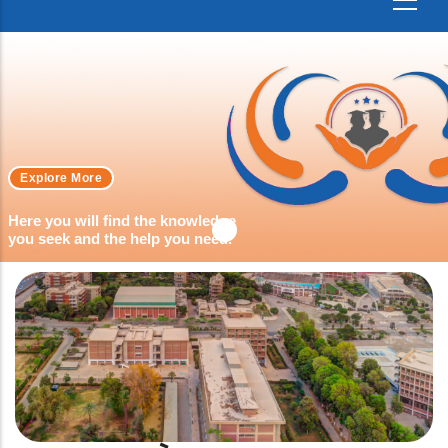
Explore More
Here you will find the knowledge
you seek and the help you need.