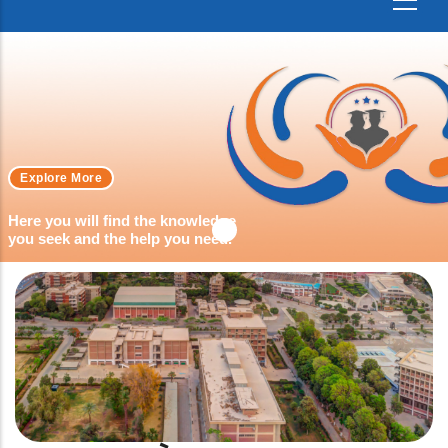
Explore More
Here you will find the knowledge
you seek and the help you need.