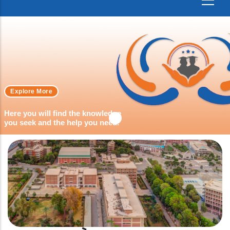
Explore More
Here you will find the knowledge
you seek and the help you need.