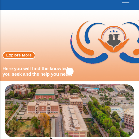
Explore More
Here you will find the knowledge
you seek and the help you need.