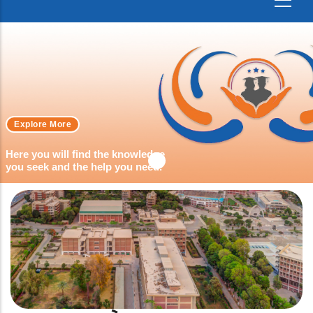
Explore More
Here you will find the knowledge
you seek and the help you need.