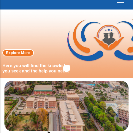
Explore More
Here you will find the knowledge
you seek and the help you need.