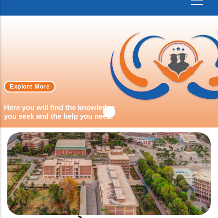
Explore More
Here you will find the knowledge
you seek and the help you need.