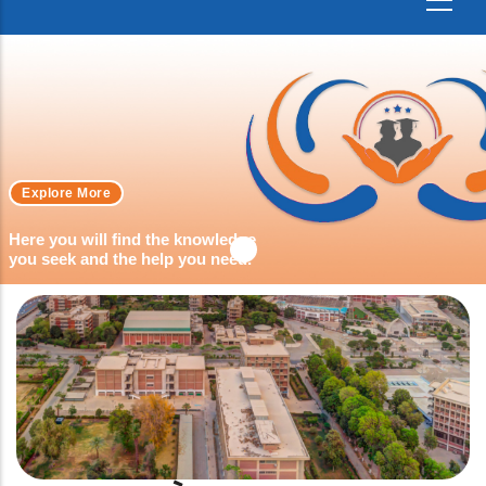
Explore More
Here you will find the knowledge
you seek and the help you need.