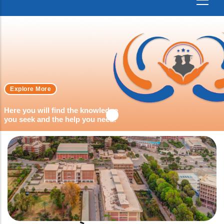
Explore More
Here you will find the knowledge
you seek and the help you need.