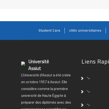
Student Care
cités universitaires
Liens Rap
Université
Assiut
L'Université d'Assiut a été créée
">
en octobre 1957 à Assiut. Elle
considère comme la première
">
université de Haute Égypte à
préparer des diplômés avec des
">