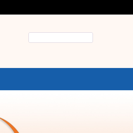
Rechercher