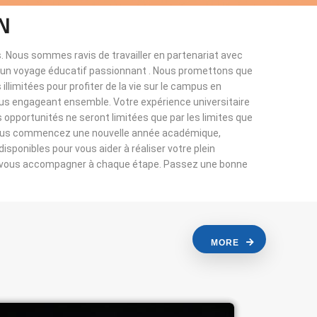
N
. Nous sommes ravis de travailler en partenariat avec
à un voyage éducatif passionnant . Nous promettons que
llimitées pour profiter de la vie sur le campus en
ous engageant ensemble. Votre expérience universitaire
s opportunités ne seront limitées que par les limites que
vous commencez une nouvelle année académique,
sponibles pour vous aider à réaliser votre plein
r vous accompagner à chaque étape. Passez une bonne
MORE