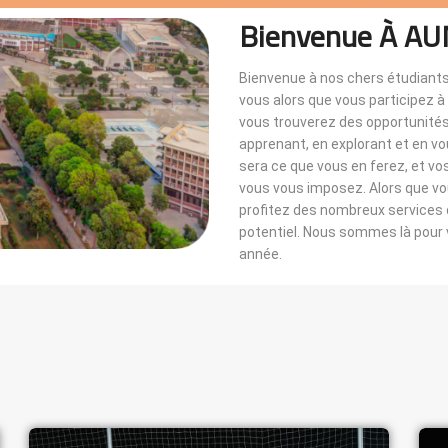
Bienvenue À AU
Bienvenue à nos chers étudiants
vous alors que vous participez 
vous trouverez des opportunités i
apprenant, en explorant et en v
sera ce que vous en ferez, et vo
vous vous imposez. Alors que 
profitez des nombreux services di
potentiel. Nous sommes là pou
année.