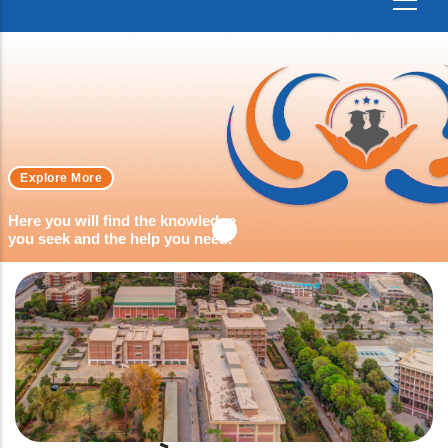
Explore More
Here you will find the knowledge
you seek and the help you need.