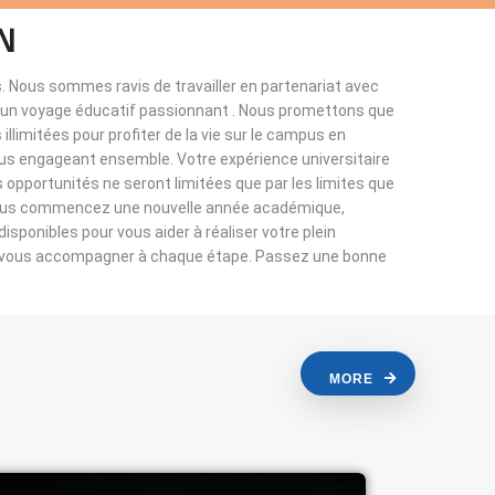
N
. Nous sommes ravis de travailler en partenariat avec
à un voyage éducatif passionnant . Nous promettons que
llimitées pour profiter de la vie sur le campus en
ous engageant ensemble. Votre expérience universitaire
s opportunités ne seront limitées que par les limites que
vous commencez une nouvelle année académique,
sponibles pour vous aider à réaliser votre plein
r vous accompagner à chaque étape. Passez une bonne
MORE