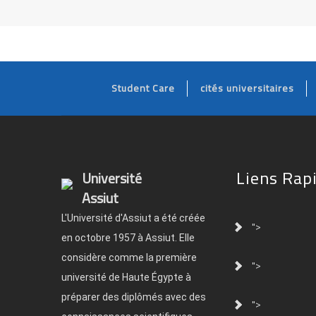
Student Care
cités universitaires
Liens Rap
Université
Assiut
L'Université d'Assiut a été créée
">
en octobre 1957 à Assiut. Elle
considère comme la première
">
université de Haute Égypte à
préparer des diplômés avec des
">