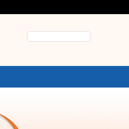
Rechercher