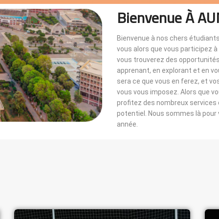
Bienvenue À AU
Bienvenue à nos chers étudiants
vous alors que vous participez 
vous trouverez des opportunités i
apprenant, en explorant et en v
sera ce que vous en ferez, et vo
vous vous imposez. Alors que 
profitez des nombreux services di
potentiel. Nous sommes là pou
année.