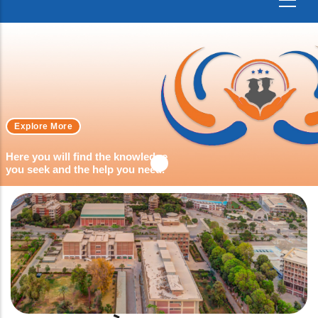
Explore More
Here you will find the knowledge
you seek and the help you need.