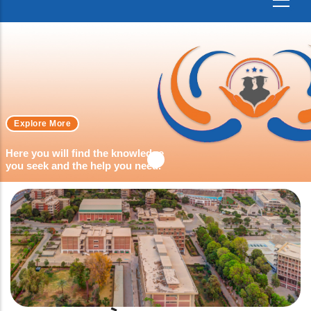
Explore More
Here you will find the knowledge
you seek and the help you need.