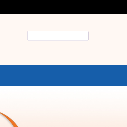
Rechercher