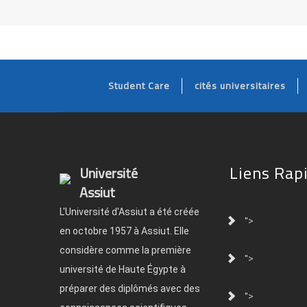
Student Care
cités universitaires
Liens Rap
Université
Assiut
L'Université d'Assiut a été créée
">
en octobre 1957 à Assiut. Elle
considère comme la première
">
université de Haute Égypte à
préparer des diplômés avec des
">