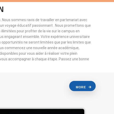
N
. Nous sommes ravis de travailler en partenariat avec
à un voyage éducatif passionnant . Nous promettons que
llimitées pour profiter de la vie sur le campus en
ous engageant ensemble. Votre expérience universitaire
s opportunités ne seront limitées que par les limites que
vous commencez une nouvelle année académique,
sponibles pour vous aider à réaliser votre plein
r vous accompagner à chaque étape. Passez une bonne
MORE