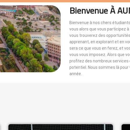
Bienvenue À AU
Bienvenue à nos chers étudiants
vous alors que vous participez 
vous trouverez des opportunités i
apprenant, en explorant et en v
sera ce que vous en ferez, et vo
vous vous imposez. Alors que 
profitez des nombreux services di
potentiel. Nous sommes là pou
année.