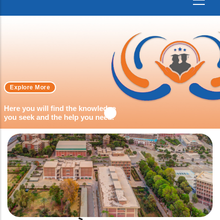
Explore More
Here you will find the knowledge
you seek and the help you need.