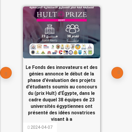
Le Fonds des innovateurs et des
génies annonce le début de la
phase d'évaluation des projets
d'étudiants soumis au concours
du (prix Hult) d’Égypte, dans le
cadre duquel 38 équipes de 23
universités égyptiennes ont
présenté des idées novatrices
visant à a
2024-04-07