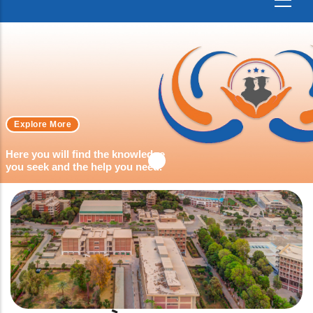
Explore More
Here you will find the knowledge
you seek and the help you need.