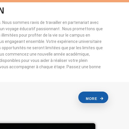
N
. Nous sommes ravis de travailler en partenariat avec
à un voyage éducatif passionnant . Nous promettons que
llimitées pour profiter de la vie sur le campus en
ous engageant ensemble. Votre expérience universitaire
s opportunités ne seront limitées que par les limites que
vous commencez une nouvelle année académique,
sponibles pour vous aider à réaliser votre plein
r vous accompagner à chaque étape. Passez une bonne
MORE