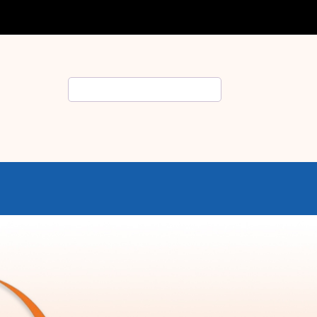
Rechercher