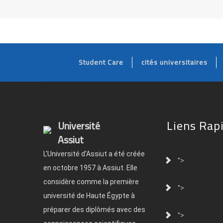
Student Care
cités universitaires
Liens Rap
Université
Assiut
L'Université d'Assiut a été créée
">
en octobre 1957 à Assiut. Elle
considère comme la première
">
université de Haute Égypte à
préparer des diplômés avec des
">