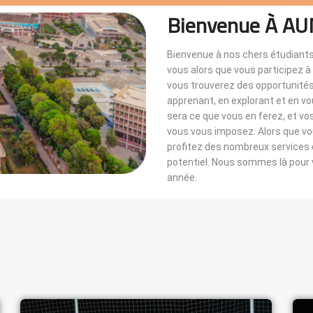
Bienvenue À AU
Bienvenue à nos chers étudiants
vous alors que vous participez 
vous trouverez des opportunités i
apprenant, en explorant et en v
sera ce que vous en ferez, et vo
vous vous imposez. Alors que 
profitez des nombreux services di
potentiel. Nous sommes là pou
année.