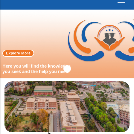
Explore More
Here you will find the knowledge
you seek and the help you need.