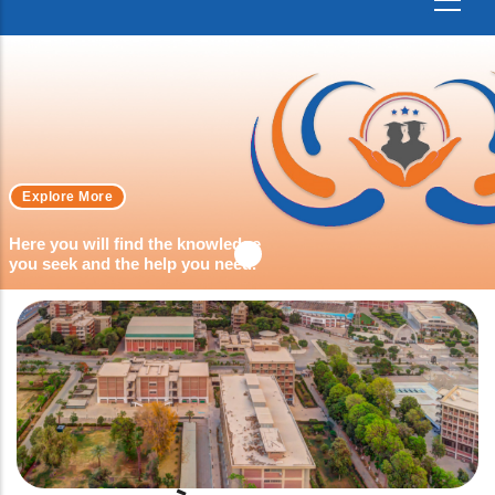
Explore More
Here you will find the knowledge
you seek and the help you need.