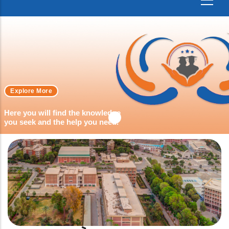
Explore More
Here you will find the knowledge
you seek and the help you need.