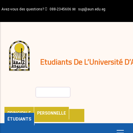
Aller
Avez-vous des questions?
088-2345606
sup@aun.edu.eg
au
contenu
N-
principal
Home
Règlements
&
décisions
Expatriés
Journal
Etudiants De L’Université D’
Rechercher
PRINCIPALE
PERSONNELLE
ÉTUDIANTS