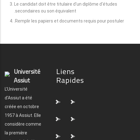
Le candidat doit être titulaire d'un diplôme d'études
secondaires ou son équivalent.
Remplir les papiers et documents requis pour postuler.
Liens
Université
Rapides
Assiut
L'Université
d'Assiut a été
">
">
créée en octobre
1957 à Assiut. Elle
">
">
considère comme
la première
">
">