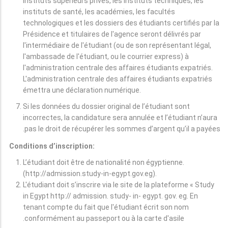
instituts supérieurs privés, les instituts techniques, les
instituts de santé, les académies, les facultés
technologiques et les dossiers des étudiants certifiés par la
Présidence et titulaires de l'agence seront délivrés par
l'intermédiaire de l'étudiant (ou de son représentant légal,
l'ambassade de l'étudiant, ou le courrier express) à
l'administration centrale des affaires étudiants expatriés.
L'administration centrale des affaires étudiants expatriés
émettra une déclaration numérique.
Si les données du dossier original de l’étudiant sont
incorrectes, la candidature sera annulée et l’étudiant n’aura
pas le droit de récupérer les sommes d’argent qu’il a payées.
Conditions d’inscription:
L’étudiant doit être de nationalité non égyptienne.
(http://admission.study-in-egypt.gov.eg).
L'étudiant doit s’inscrire via le site de la plateforme « Study
in Egypt http:// admission. study- in- egypt. gov. eg. En
tenant compte du fait que l'étudiant écrit son nom
conformément au passeport ou à la carte d'asile.