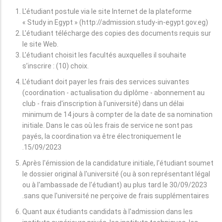
L'étudiant postule via le site Internet de la plateforme
« Study in Egypt » (http://admission.study-in-egypt.gov.eg)
L'étudiant télécharge des copies des documents requis sur
le site Web.
L'étudiant choisit les facultés auxquelles il souhaite
s’inscrire : (10) choix.
L'étudiant doit payer les frais des services suivantes
(coordination - actualisation du diplôme - abonnement au
club - frais d'inscription à l'université) dans un délai
minimum de 14 jours à compter de la date de sa nomination
initiale. Dans le cas où les frais de service ne sont pas
payés, la coordination va être électroniquement le
15/09/2023.
Après l'émission de la candidature initiale, l'étudiant soumet
le dossier original à l'université (ou à son représentant légal
ou à l'ambassade de l'étudiant) au plus tard le 30/09/2023
sans que l'université ne perçoive de frais supplémentaires.
Quant aux étudiants candidats à l'admission dans les