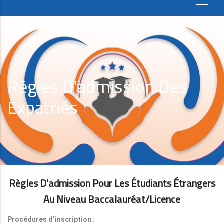
Règles D'admission Des
Expatriés
Règles D'admission Pour Les Étudiants Étrangers
Au Niveau Baccalauréat/licence
Procédures d’inscription :