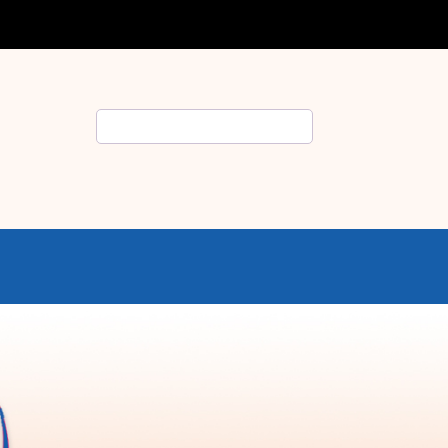
Rechercher