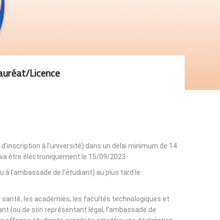
auréat/licence
 d'inscription à l'université) dans un délai minimum de 14
n va être électroniquement le 15/09/2023.
ou à l'ambassade de l'étudiant) au plus tard le
de santé, les académies, les facultés technologiques et
udiant (ou de son représentant légal, l'ambassade de