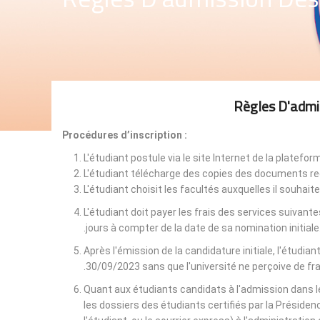
Règles D'admi
Procédures d’inscription :
L'étudiant postule via le site Internet de la platefo
L'étudiant télécharge des copies des documents req
L'étudiant choisit les facultés auxquelles il souhaite 
L'étudiant doit payer les frais des services suivant
jours à compter de la date de sa nomination initiale
Après l'émission de la candidature initiale, l'étudian
30/09/2023 sans que l'université ne perçoive de fr
Quant aux étudiants candidats à l'admission dans les
les dossiers des étudiants certifiés par la Présidenc