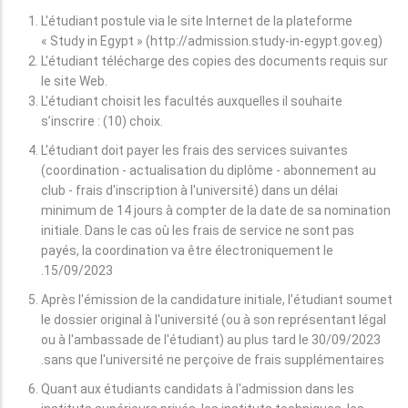
L'étudiant postule via le site Internet de la plateforme
« Study in Egypt » (http://admission.study-in-egypt.gov.eg)
L'étudiant télécharge des copies des documents requis sur
le site Web.
L'étudiant choisit les facultés auxquelles il souhaite
s’inscrire : (10) choix.
L'étudiant doit payer les frais des services suivantes
(coordination - actualisation du diplôme - abonnement au
club - frais d'inscription à l'université) dans un délai
minimum de 14 jours à compter de la date de sa nomination
initiale. Dans le cas où les frais de service ne sont pas
payés, la coordination va être électroniquement le
15/09/2023.
Après l'émission de la candidature initiale, l'étudiant soumet
le dossier original à l'université (ou à son représentant légal
ou à l'ambassade de l'étudiant) au plus tard le 30/09/2023
sans que l'université ne perçoive de frais supplémentaires.
Quant aux étudiants candidats à l'admission dans les