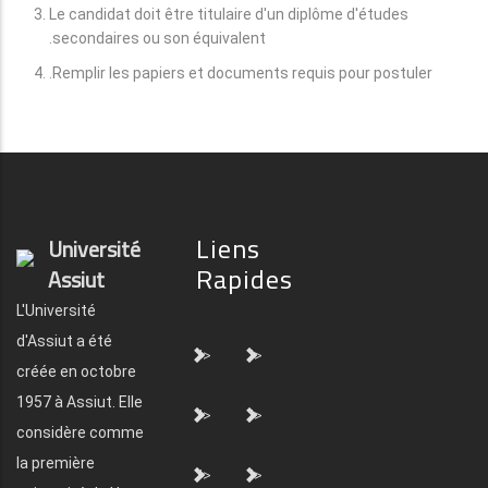
Le candidat doit être titulaire d'un diplôme d'études
secondaires ou son équivalent.
Remplir les papiers et documents requis pour postuler.
Liens
Université
Rapides
Assiut
L'Université
d'Assiut a été
">
">
créée en octobre
1957 à Assiut. Elle
">
">
considère comme
la première
">
">