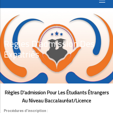
Règles D'admission Des
Expatriés
Règles D'admission Pour Les Étudiants Étrangers
Au Niveau Baccalauréat/licence
Procédures d’inscription :