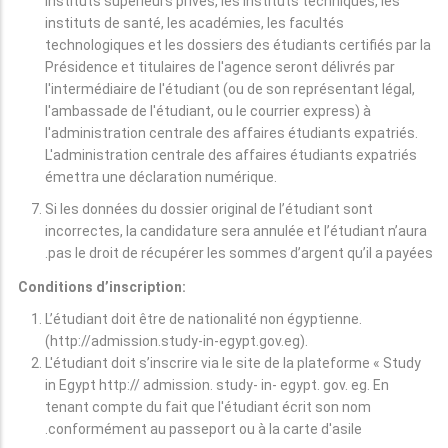
instituts supérieurs privés, les instituts techniques, les
instituts de santé, les académies, les facultés
technologiques et les dossiers des étudiants certifiés par la
Présidence et titulaires de l'agence seront délivrés par
l'intermédiaire de l'étudiant (ou de son représentant légal,
l'ambassade de l'étudiant, ou le courrier express) à
l'administration centrale des affaires étudiants expatriés.
L'administration centrale des affaires étudiants expatriés
émettra une déclaration numérique.
Si les données du dossier original de l’étudiant sont
incorrectes, la candidature sera annulée et l’étudiant n’aura
pas le droit de récupérer les sommes d’argent qu’il a payées.
Conditions d’inscription:
L’étudiant doit être de nationalité non égyptienne.
(http://admission.study-in-egypt.gov.eg).
L'étudiant doit s’inscrire via le site de la plateforme « Study
in Egypt http:// admission. study- in- egypt. gov. eg. En
tenant compte du fait que l'étudiant écrit son nom
conformément au passeport ou à la carte d'asile.