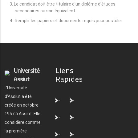
Le candidat doit être titulaire d'un diplôme d'études
secondaires ou son équivalent.
Remplir les papiers et documents requis pour postuler.
Liens
Université
Rapides
Assiut
L'Université
d'Assiut a été
">
">
créée en octobre
1957 à Assiut. Elle
">
">
considère comme
la première
">
">