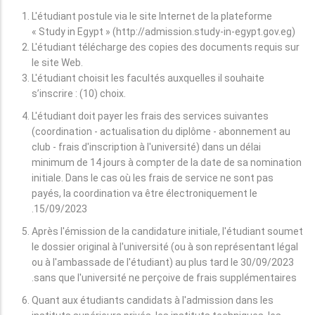
L'étudiant postule via le site Internet de la plateforme
« Study in Egypt » (http://admission.study-in-egypt.gov.eg)
L'étudiant télécharge des copies des documents requis sur
le site Web.
L'étudiant choisit les facultés auxquelles il souhaite
s’inscrire : (10) choix.
L'étudiant doit payer les frais des services suivantes
(coordination - actualisation du diplôme - abonnement au
club - frais d'inscription à l'université) dans un délai
minimum de 14 jours à compter de la date de sa nomination
initiale. Dans le cas où les frais de service ne sont pas
payés, la coordination va être électroniquement le
15/09/2023.
Après l'émission de la candidature initiale, l'étudiant soumet
le dossier original à l'université (ou à son représentant légal
ou à l'ambassade de l'étudiant) au plus tard le 30/09/2023
sans que l'université ne perçoive de frais supplémentaires.
Quant aux étudiants candidats à l'admission dans les