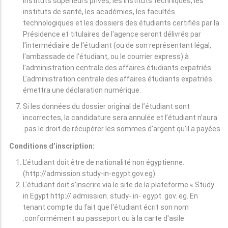
instituts supérieurs privés, les instituts techniques, les
instituts de santé, les académies, les facultés
technologiques et les dossiers des étudiants certifiés par la
Présidence et titulaires de l'agence seront délivrés par
l'intermédiaire de l'étudiant (ou de son représentant légal,
l'ambassade de l'étudiant, ou le courrier express) à
l'administration centrale des affaires étudiants expatriés.
L'administration centrale des affaires étudiants expatriés
émettra une déclaration numérique.
Si les données du dossier original de l’étudiant sont
incorrectes, la candidature sera annulée et l’étudiant n’aura
pas le droit de récupérer les sommes d’argent qu’il a payées.
Conditions d’inscription:
L’étudiant doit être de nationalité non égyptienne.
(http://admission.study-in-egypt.gov.eg).
L'étudiant doit s’inscrire via le site de la plateforme « Study
in Egypt http:// admission. study- in- egypt. gov. eg. En
tenant compte du fait que l'étudiant écrit son nom
conformément au passeport ou à la carte d'asile.