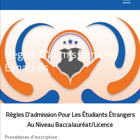
Règles D'admission Des
Expatriés
Règles D'admission Pour Les Étudiants Étrangers
Au Niveau Baccalauréat/licence
Procédures d’inscription :