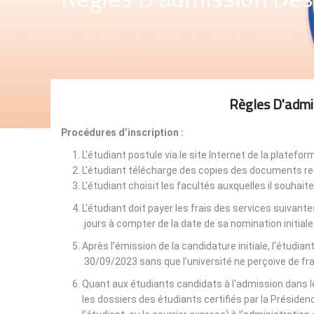
Règles D'admi
Procédures d’inscription :
L'étudiant postule via le site Internet de la platefo
L'étudiant télécharge des copies des documents req
L'étudiant choisit les facultés auxquelles il souhaite 
L'étudiant doit payer les frais des services suivant
jours à compter de la date de sa nomination initiale
Après l'émission de la candidature initiale, l'étudian
30/09/2023 sans que l'université ne perçoive de fr
Quant aux étudiants candidats à l'admission dans les
les dossiers des étudiants certifiés par la Présidenc