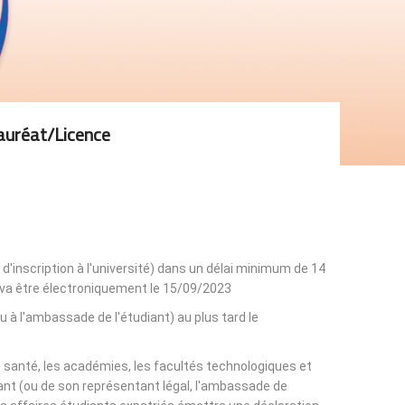
auréat/licence
 d'inscription à l'université) dans un délai minimum de 14
n va être électroniquement le 15/09/2023.
ou à l'ambassade de l'étudiant) au plus tard le
de santé, les académies, les facultés technologiques et
udiant (ou de son représentant légal, l'ambassade de