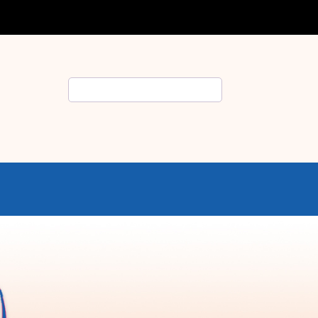
Rechercher