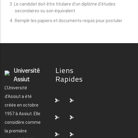
Le candidat doit être titulaire d'un diplôme d'études
secondaires ou son équivalent.
Remplir les papiers et documents requis pour postuler.
Liens
Université
Rapides
Assiut
L'Université
d'Assiut a été
">
">
créée en octobre
1957 à Assiut. Elle
">
">
considère comme
la première
">
">