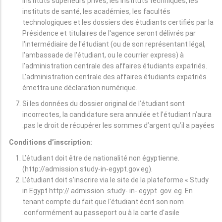
instituts supérieurs privés, les instituts techniques, les
instituts de santé, les académies, les facultés
technologiques et les dossiers des étudiants certifiés par la
Présidence et titulaires de l'agence seront délivrés par
l'intermédiaire de l'étudiant (ou de son représentant légal,
l'ambassade de l'étudiant, ou le courrier express) à
l'administration centrale des affaires étudiants expatriés.
L'administration centrale des affaires étudiants expatriés
émettra une déclaration numérique.
Si les données du dossier original de l’étudiant sont
incorrectes, la candidature sera annulée et l’étudiant n’aura
pas le droit de récupérer les sommes d’argent qu’il a payées.
Conditions d’inscription:
L’étudiant doit être de nationalité non égyptienne.
(http://admission.study-in-egypt.gov.eg).
L'étudiant doit s’inscrire via le site de la plateforme « Study
in Egypt http:// admission. study- in- egypt. gov. eg. En
tenant compte du fait que l'étudiant écrit son nom
conformément au passeport ou à la carte d'asile.