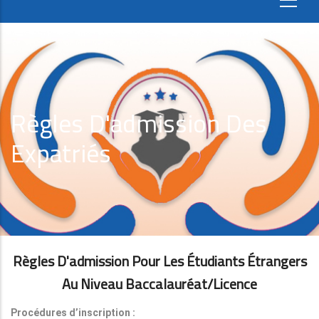
Règles D'admission Des
Expatriés
Règles D'admission Pour Les Étudiants Étrangers
Au Niveau Baccalauréat/licence
Procédures d’inscription :