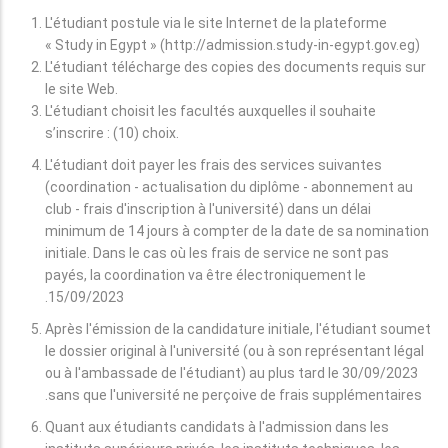
L'étudiant postule via le site Internet de la plateforme
« Study in Egypt » (http://admission.study-in-egypt.gov.eg)
L'étudiant télécharge des copies des documents requis sur
le site Web.
L'étudiant choisit les facultés auxquelles il souhaite
s’inscrire : (10) choix.
L'étudiant doit payer les frais des services suivantes
(coordination - actualisation du diplôme - abonnement au
club - frais d'inscription à l'université) dans un délai
minimum de 14 jours à compter de la date de sa nomination
initiale. Dans le cas où les frais de service ne sont pas
payés, la coordination va être électroniquement le
15/09/2023.
Après l'émission de la candidature initiale, l'étudiant soumet
le dossier original à l'université (ou à son représentant légal
ou à l'ambassade de l'étudiant) au plus tard le 30/09/2023
sans que l'université ne perçoive de frais supplémentaires.
Quant aux étudiants candidats à l'admission dans les