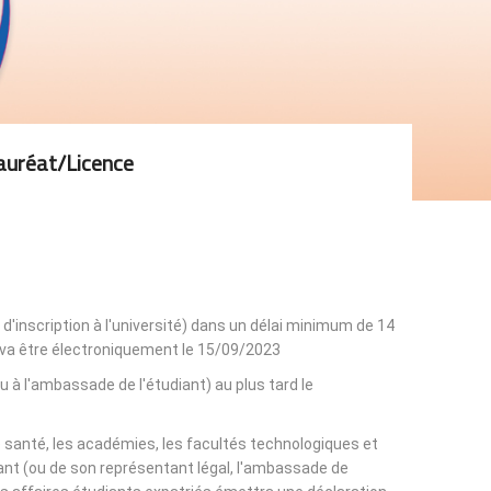
auréat/licence
 d'inscription à l'université) dans un délai minimum de 14
n va être électroniquement le 15/09/2023.
ou à l'ambassade de l'étudiant) au plus tard le
de santé, les académies, les facultés technologiques et
udiant (ou de son représentant légal, l'ambassade de