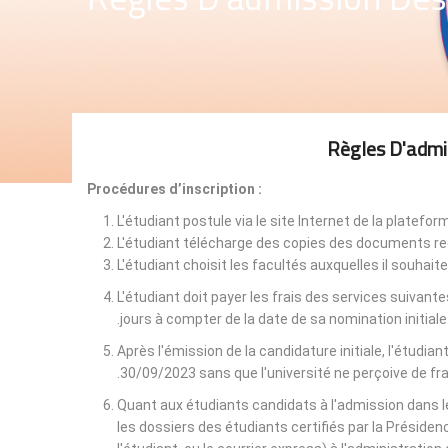
Règles D'admi
Procédures d’inscription :
L'étudiant postule via le site Internet de la platefo
L'étudiant télécharge des copies des documents req
L'étudiant choisit les facultés auxquelles il souhaite 
L'étudiant doit payer les frais des services suivant
jours à compter de la date de sa nomination initiale
Après l'émission de la candidature initiale, l'étudian
30/09/2023 sans que l'université ne perçoive de fr
Quant aux étudiants candidats à l'admission dans les
les dossiers des étudiants certifiés par la Présidenc