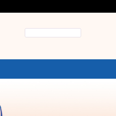
Rechercher