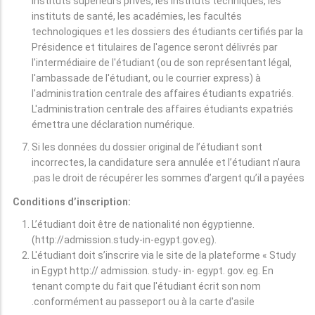
instituts supérieurs privés, les instituts techniques, les
instituts de santé, les académies, les facultés
technologiques et les dossiers des étudiants certifiés par la
Présidence et titulaires de l'agence seront délivrés par
l'intermédiaire de l'étudiant (ou de son représentant légal,
l'ambassade de l'étudiant, ou le courrier express) à
l'administration centrale des affaires étudiants expatriés.
L'administration centrale des affaires étudiants expatriés
émettra une déclaration numérique.
Si les données du dossier original de l’étudiant sont
incorrectes, la candidature sera annulée et l’étudiant n’aura
pas le droit de récupérer les sommes d’argent qu’il a payées.
Conditions d’inscription:
L’étudiant doit être de nationalité non égyptienne.
(http://admission.study-in-egypt.gov.eg).
L'étudiant doit s’inscrire via le site de la plateforme « Study
in Egypt http:// admission. study- in- egypt. gov. eg. En
tenant compte du fait que l'étudiant écrit son nom
conformément au passeport ou à la carte d'asile.