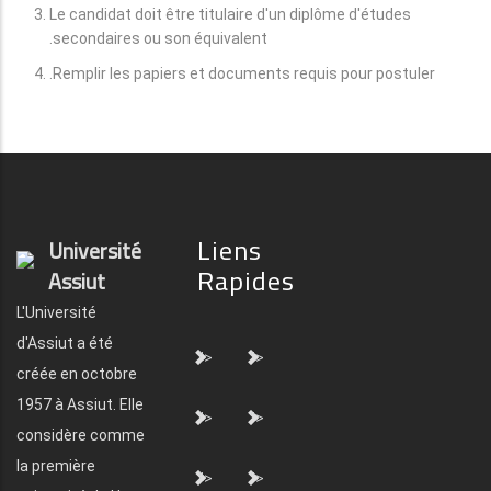
Le candidat doit être titulaire d'un diplôme d'études
secondaires ou son équivalent.
Remplir les papiers et documents requis pour postuler.
Liens
Université
Rapides
Assiut
L'Université
d'Assiut a été
">
">
créée en octobre
1957 à Assiut. Elle
">
">
considère comme
la première
">
">