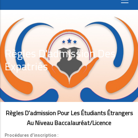
Règles D'admission Des
Expatriés
Règles D'admission Pour Les Étudiants Étrangers
Au Niveau Baccalauréat/licence
Procédures d’inscription :