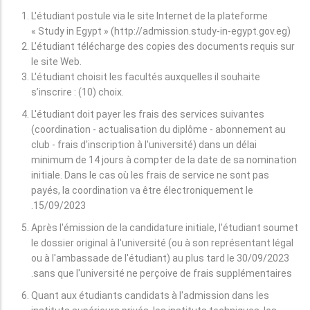
L'étudiant postule via le site Internet de la plateforme
« Study in Egypt » (http://admission.study-in-egypt.gov.eg)
L'étudiant télécharge des copies des documents requis sur
le site Web.
L'étudiant choisit les facultés auxquelles il souhaite
s’inscrire : (10) choix.
L'étudiant doit payer les frais des services suivantes
(coordination - actualisation du diplôme - abonnement au
club - frais d'inscription à l'université) dans un délai
minimum de 14 jours à compter de la date de sa nomination
initiale. Dans le cas où les frais de service ne sont pas
payés, la coordination va être électroniquement le
15/09/2023.
Après l'émission de la candidature initiale, l'étudiant soumet
le dossier original à l'université (ou à son représentant légal
ou à l'ambassade de l'étudiant) au plus tard le 30/09/2023
sans que l'université ne perçoive de frais supplémentaires.
Quant aux étudiants candidats à l'admission dans les