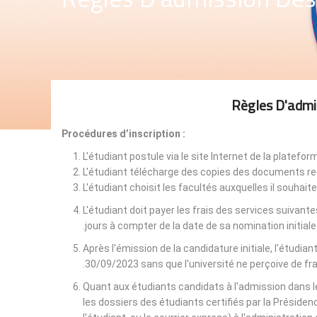
Règles D'admi
Procédures d’inscription :
L'étudiant postule via le site Internet de la platefo
L'étudiant télécharge des copies des documents req
L'étudiant choisit les facultés auxquelles il souhaite 
L'étudiant doit payer les frais des services suivant
jours à compter de la date de sa nomination initiale
Après l'émission de la candidature initiale, l'étudian
30/09/2023 sans que l'université ne perçoive de fr
Quant aux étudiants candidats à l'admission dans les
les dossiers des étudiants certifiés par la Présidenc