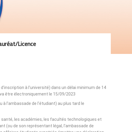
auréat/licence
 d'inscription à l'université) dans un délai minimum de 14
n va être électroniquement le 15/09/2023.
ou à l'ambassade de l'étudiant) au plus tard le
de santé, les académies, les facultés technologiques et
udiant (ou de son représentant légal, l'ambassade de