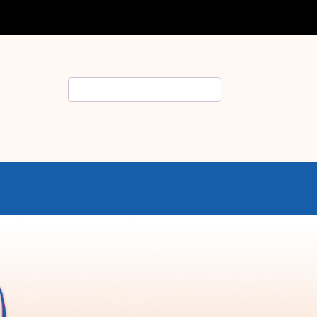
Rechercher