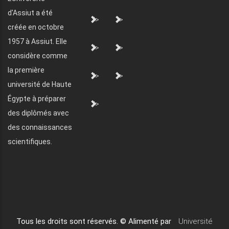
d'Assiut a été
">
">
créée en octobre
1957 à Assiut. Elle
">
">
considère comme
la première
">
">
université de Haute
Égypte à préparer
">
des diplômés avec
des connaissances
scientifiques.
Tous les droits sont réservés. © Alimenté par
Université