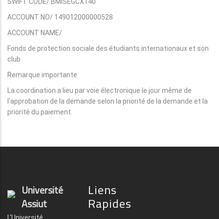
SWIFT CODE/ BMISEGCX140
ACCOUNT NO/ 149012000000528
ACCOUNT NAME/
Fonds de protection sociale des étudiants internationaux et son
club
Remarque importante
La coordination a lieu par voie électronique le jour même de
l'approbation de la demande selon la priorité de la demande et la
priorité du paiement.
Liens
Université
Rapides
Assiut
L'Université