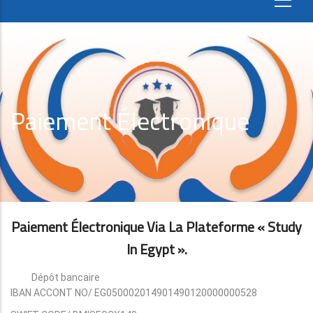
Paiement Électronique
Paiement Électronique Via La Plateforme « Study
In Egypt ».
Dépôt bancaire
IBAN ACCONT NO/ EG050002014901490120000000528