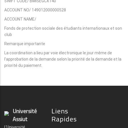
SWIFT CODE/ BMISEGCX140
ACCOUNT NO/ 149012000000528
ACCOUNT NAME/
Fonds de protection sociale des étudiants internationaux et son
club
Remarque importante
La coordination a lieu par voie électronique le jour même de
l'approbation de la demande selon la priorité de la demande et la
priorité du paiement.
Liens
Université
Rapides
Assiut
L'Université