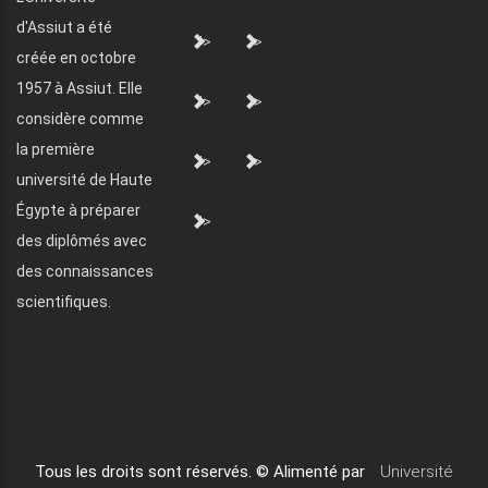
d'Assiut a été
">
">
créée en octobre
1957 à Assiut. Elle
">
">
considère comme
la première
">
">
université de Haute
Égypte à préparer
">
des diplômés avec
des connaissances
scientifiques.
Tous les droits sont réservés. © Alimenté par
Université