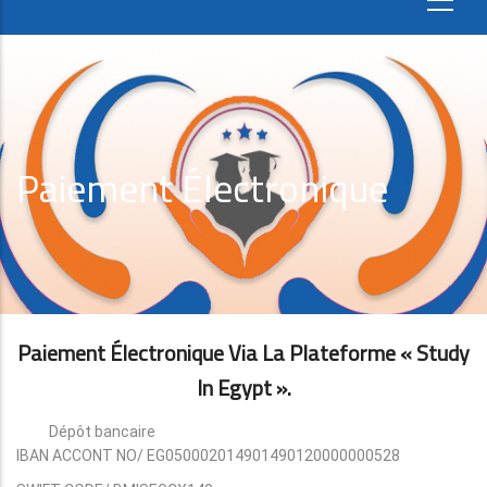
Paiement Électronique
Paiement Électronique Via La Plateforme « Study
In Egypt ».
Dépôt bancaire
IBAN ACCONT NO/ EG050002014901490120000000528