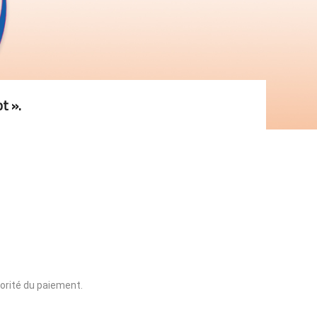
t ».
iorité du paiement.