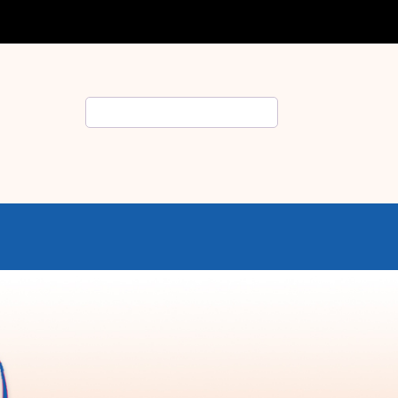
Rechercher