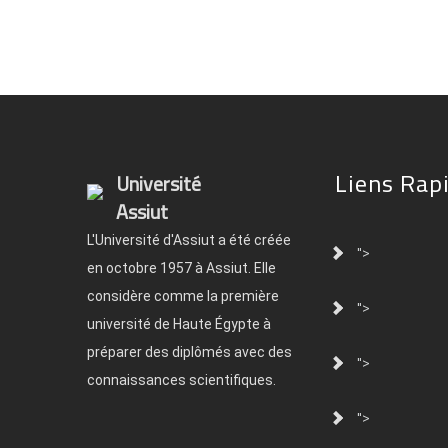
Liens Rap
Université
Assiut
L'Université d'Assiut a été créée
">
en octobre 1957 à Assiut. Elle
considère comme la première
">
université de Haute Égypte à
préparer des diplômés avec des
">
connaissances scientifiques.
">