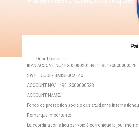
Pai
Dépôt bancaire
IBAN ACCONT NO/ EG050002014901490120000000528
SWIFT CODE/ BMISEGCX140
ACCOUNT NO/ 149012000000528
ACCOUNT NAME/
Fonds de protection sociale des étudiants internationau
Remarque importante
La coordination a lieu par voie électronique le jour même