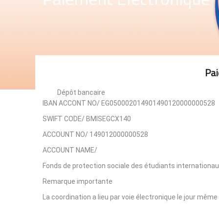
Pai
Dépôt bancaire
IBAN ACCONT NO/ EG050002014901490120000000528
SWIFT CODE/ BMISEGCX140
ACCOUNT NO/ 149012000000528
ACCOUNT NAME/
Fonds de protection sociale des étudiants internationau
Remarque importante
La coordination a lieu par voie électronique le jour même