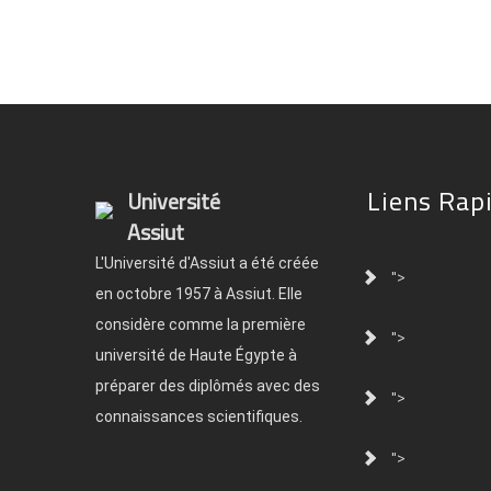
Liens Rap
Université
Assiut
L'Université d'Assiut a été créée
">
en octobre 1957 à Assiut. Elle
considère comme la première
">
université de Haute Égypte à
préparer des diplômés avec des
">
connaissances scientifiques.
">