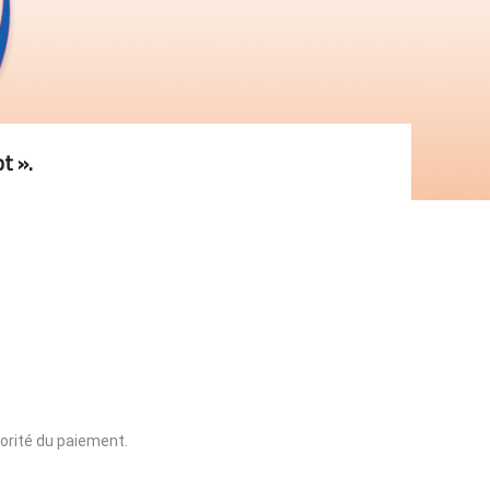
t ».
iorité du paiement.