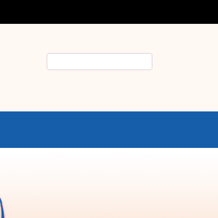
Rechercher