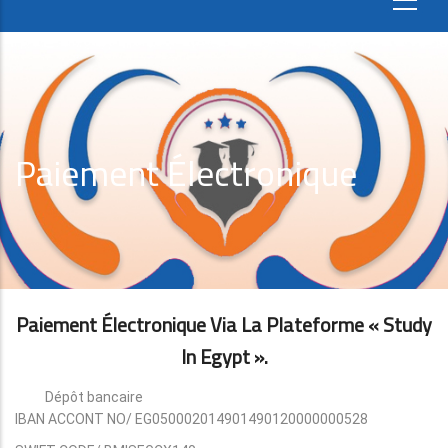
Paiement Électronique
Paiement Électronique Via La Plateforme « Study
In Egypt ».
Dépôt bancaire
IBAN ACCONT NO/ EG050002014901490120000000528