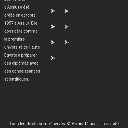
d'Assiut a été
">
">
créée en octobre
1957 à Assiut. Elle
">
">
considère comme
la première
">
">
université de Haute
Égypte à préparer
">
des diplômés avec
des connaissances
scientifiques.
Tous les droits sont réservés. © Alimenté par
Université