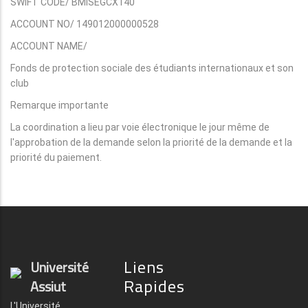
SWIFT CODE/ BMISEGCX140
ACCOUNT NO/ 149012000000528
ACCOUNT NAME/
Fonds de protection sociale des étudiants internationaux et son
club
Remarque importante
La coordination a lieu par voie électronique le jour même de
l'approbation de la demande selon la priorité de la demande et la
priorité du paiement.
Liens
Université
Rapides
Assiut
L'Université