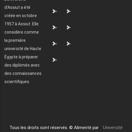
d'Assiut a été
">
">
créée en octobre
1957 à Assiut. Elle
">
">
considère comme
la première
">
">
université de Haute
Égypte à préparer
">
des diplômés avec
des connaissances
scientifiques.
Tous les droits sont réservés. © Alimenté par
Université