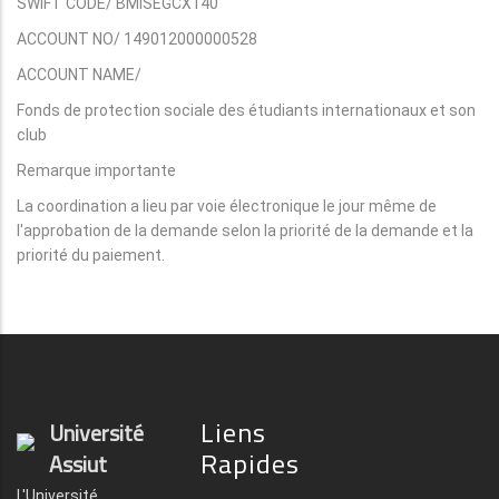
SWIFT CODE/ BMISEGCX140
ACCOUNT NO/ 149012000000528
ACCOUNT NAME/
Fonds de protection sociale des étudiants internationaux et son
club
Remarque importante
La coordination a lieu par voie électronique le jour même de
l'approbation de la demande selon la priorité de la demande et la
priorité du paiement.
Liens
Université
Rapides
Assiut
L'Université