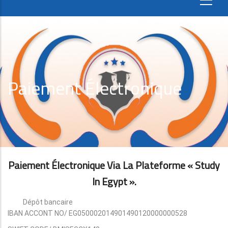
Paiement Électronique
Paiement Électronique Via La Plateforme « Study
In Egypt ».
Dépôt bancaire
IBAN ACCONT NO/ EG050002014901490120000000528