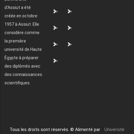
d'Assiut a été
">
">
créée en octobre
1957 à Assiut. Elle
">
">
considère comme
la première
">
">
université de Haute
Égypte à préparer
">
des diplômés avec
des connaissances
scientifiques.
Tous les droits sont réservés. © Alimenté par
Université