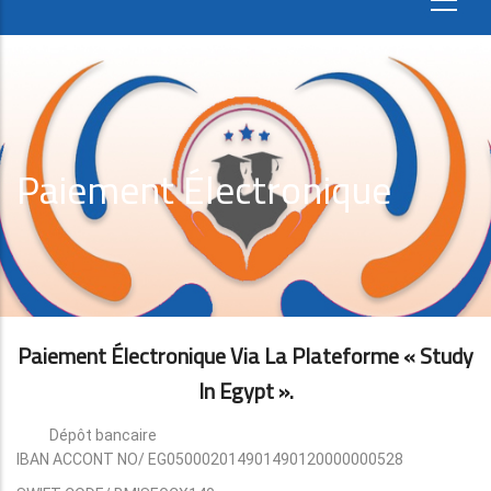
Paiement Électronique
Paiement Électronique Via La Plateforme « Study
In Egypt ».
Dépôt bancaire
IBAN ACCONT NO/ EG050002014901490120000000528