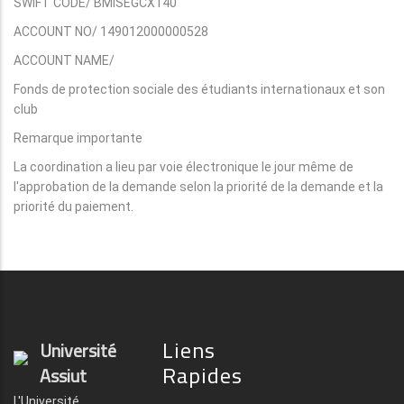
SWIFT CODE/ BMISEGCX140
ACCOUNT NO/ 149012000000528
ACCOUNT NAME/
Fonds de protection sociale des étudiants internationaux et son
club
Remarque importante
La coordination a lieu par voie électronique le jour même de
l'approbation de la demande selon la priorité de la demande et la
priorité du paiement.
Liens
Université
Rapides
Assiut
L'Université