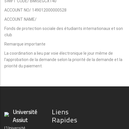
SWIFT CODE/ BMISEGCX140
ACCOUNT NO/ 149012000000528
ACCOUNT NAME/
Fonds de protection sociale des étudiants internationaux et son
club
Remarque importante
La coordination a lieu par voie électronique le jour même de
l'approbation de la demande selon la priorité de la demande et la
priorité du paiement.
Liens
Université
Rapides
Assiut
L'Université