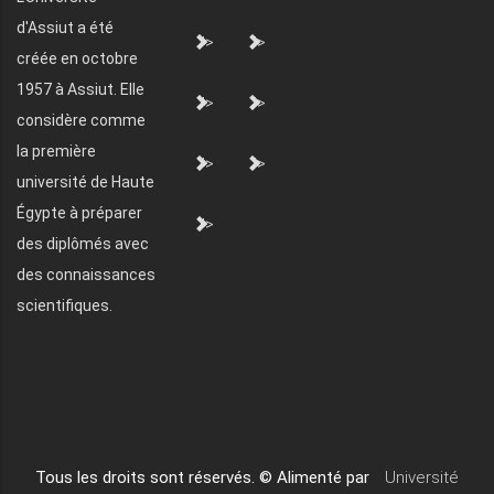
d'Assiut a été
">
">
créée en octobre
1957 à Assiut. Elle
">
">
considère comme
la première
">
">
université de Haute
Égypte à préparer
">
des diplômés avec
des connaissances
scientifiques.
Tous les droits sont réservés. © Alimenté par
Université