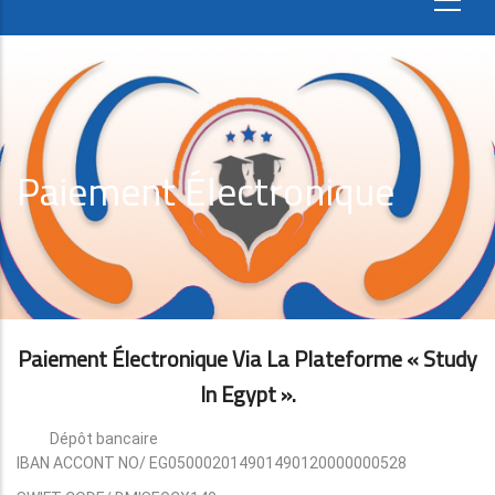
Paiement Électronique
Paiement Électronique Via La Plateforme « Study
In Egypt ».
Dépôt bancaire
IBAN ACCONT NO/ EG050002014901490120000000528