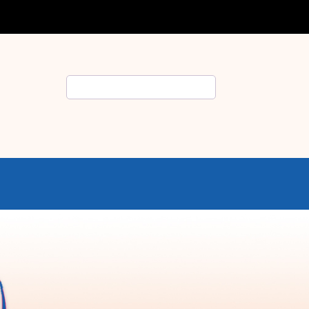
Rechercher