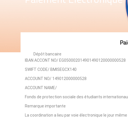
Pai
Dépôt bancaire
IBAN ACCONT NO/ EG050002014901490120000000528
SWIFT CODE/ BMISEGCX140
ACCOUNT NO/ 149012000000528
ACCOUNT NAME/
Fonds de protection sociale des étudiants internationau
Remarque importante
La coordination a lieu par voie électronique le jour même