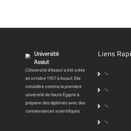
Liens Rap
Université
Assiut
L'Université d'Assiut a été créée
">
en octobre 1957 à Assiut. Elle
considère comme la première
">
université de Haute Égypte à
préparer des diplômés avec des
">
connaissances scientifiques.
">