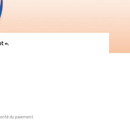
t ».
iorité du paiement.