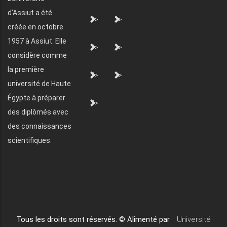
d'Assiut a été
">
">
créée en octobre
1957 à Assiut. Elle
">
">
considère comme
la première
">
">
université de Haute
Égypte à préparer
">
des diplômés avec
des connaissances
scientifiques.
Tous les droits sont réservés. © Alimenté par
Université