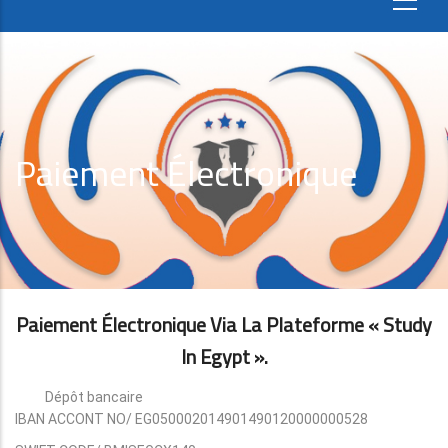
Paiement Électronique
Paiement Électronique Via La Plateforme « Study
In Egypt ».
Dépôt bancaire
IBAN ACCONT NO/ EG050002014901490120000000528