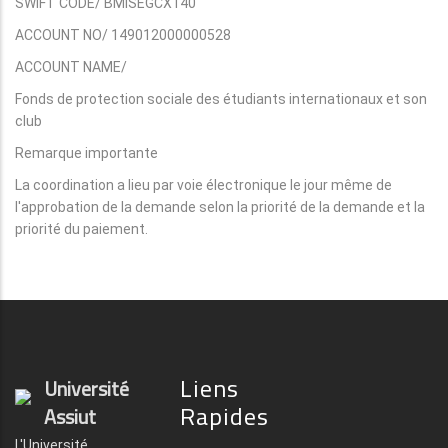
SWIFT CODE/ BMISEGCX140
ACCOUNT NO/ 149012000000528
ACCOUNT NAME/
Fonds de protection sociale des étudiants internationaux et son
club
Remarque importante
La coordination a lieu par voie électronique le jour même de
l'approbation de la demande selon la priorité de la demande et la
priorité du paiement.
Liens
Université
Rapides
Assiut
L'Université