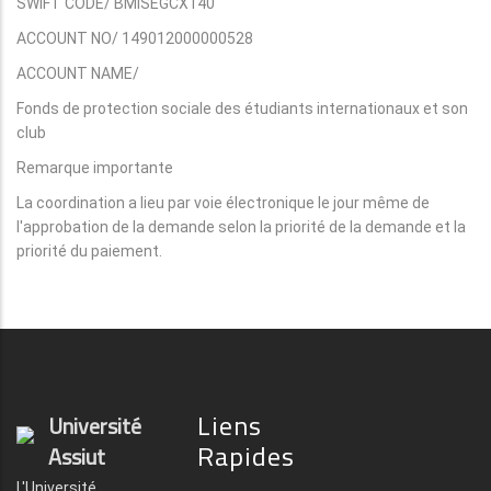
SWIFT CODE/ BMISEGCX140
ACCOUNT NO/ 149012000000528
ACCOUNT NAME/
Fonds de protection sociale des étudiants internationaux et son
club
Remarque importante
La coordination a lieu par voie électronique le jour même de
l'approbation de la demande selon la priorité de la demande et la
priorité du paiement.
Liens
Université
Rapides
Assiut
L'Université