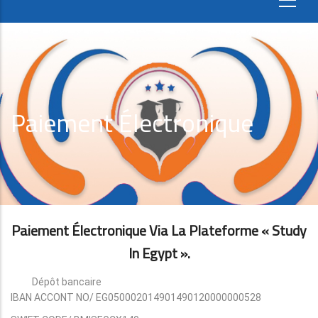
Paiement Électronique
Paiement Électronique Via La Plateforme « Study
In Egypt ».
Dépôt bancaire
IBAN ACCONT NO/ EG050002014901490120000000528