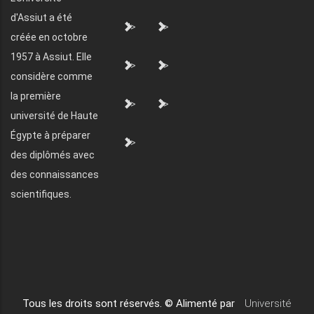
d'Assiut a été
">
">
créée en octobre
1957 à Assiut. Elle
">
">
considère comme
la première
">
">
université de Haute
Égypte à préparer
">
des diplômés avec
des connaissances
scientifiques.
Tous les droits sont réservés. © Alimenté par
Université