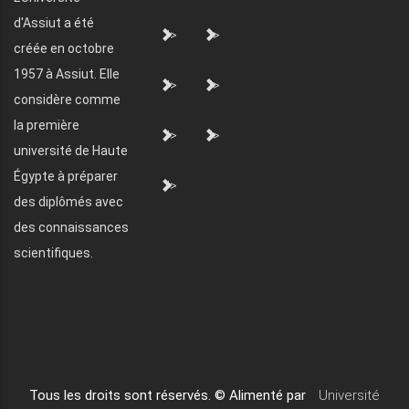
d'Assiut a été
">
">
créée en octobre
1957 à Assiut. Elle
">
">
considère comme
la première
">
">
université de Haute
Égypte à préparer
">
des diplômés avec
des connaissances
scientifiques.
Tous les droits sont réservés. © Alimenté par
Université