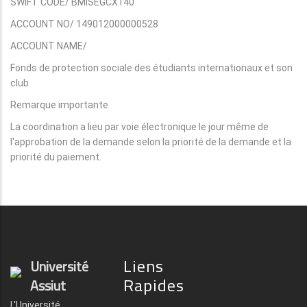
SWIFT CODE/ BMISEGCX140
ACCOUNT NO/ 149012000000528
ACCOUNT NAME/
Fonds de protection sociale des étudiants internationaux et son
club
Remarque importante
La coordination a lieu par voie électronique le jour même de
l'approbation de la demande selon la priorité de la demande et la
priorité du paiement.
Liens
Université
Rapides
Assiut
L'Université