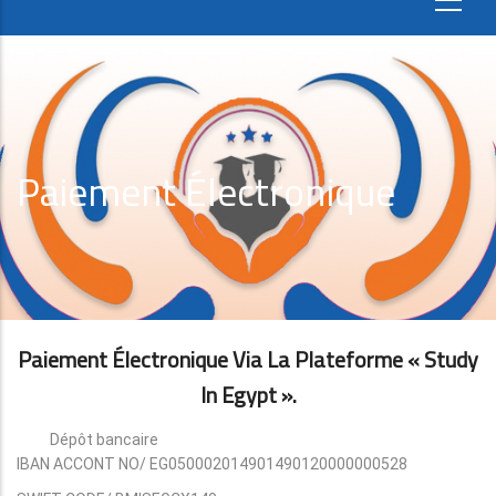
Paiement Électronique
Paiement Électronique Via La Plateforme « Study
In Egypt ».
Dépôt bancaire
IBAN ACCONT NO/ EG050002014901490120000000528