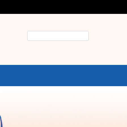
Rechercher