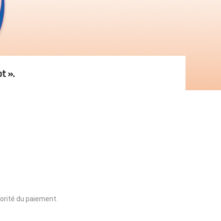
t ».
iorité du paiement.