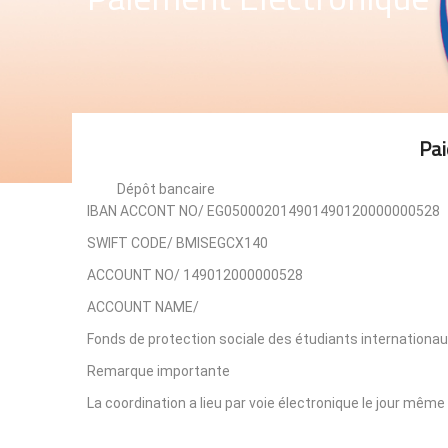
Pai
Dépôt bancaire
IBAN ACCONT NO/ EG050002014901490120000000528
SWIFT CODE/ BMISEGCX140
ACCOUNT NO/ 149012000000528
ACCOUNT NAME/
Fonds de protection sociale des étudiants internationau
Remarque importante
La coordination a lieu par voie électronique le jour même