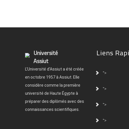
Liens Rap
Université
Assiut
L'Université d'Assiut a été créée
">
en octobre 1957 à Assiut. Elle
considère comme la première
">
université de Haute Égypte à
préparer des diplômés avec des
">
connaissances scientifiques.
">