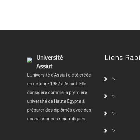
Liens Rap
Université
Assiut
L'Université d'Assiut a été créée
">
en octobre 1957 à Assiut. Elle
considère comme la première
">
université de Haute Égypte à
préparer des diplômés avec des
">
connaissances scientifiques.
">