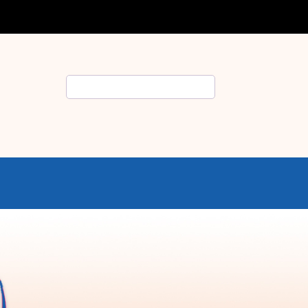
Rechercher