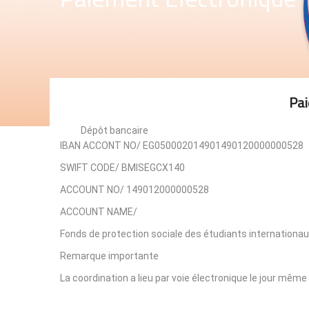
Pai
Dépôt bancaire
IBAN ACCONT NO/ EG050002014901490120000000528
SWIFT CODE/ BMISEGCX140
ACCOUNT NO/ 149012000000528
ACCOUNT NAME/
Fonds de protection sociale des étudiants internationau
Remarque importante
La coordination a lieu par voie électronique le jour même