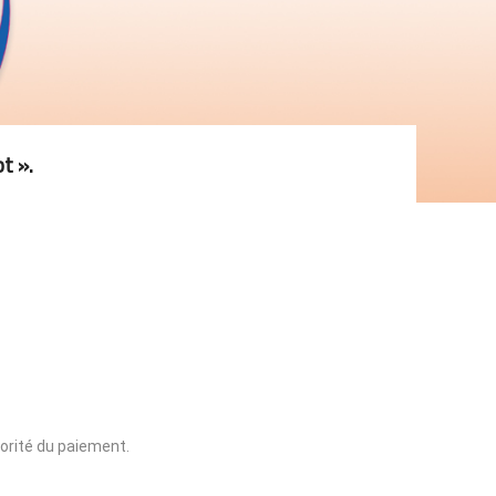
t ».
iorité du paiement.